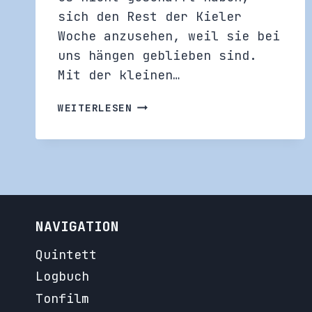
sich den Rest der Kieler
Woche anzusehen, weil sie bei
uns hängen geblieben sind.
Mit der kleinen…
KIELER
WEITERLESEN
WOCHE
2026
NAVIGATION
Quintett
Logbuch
Tonfilm