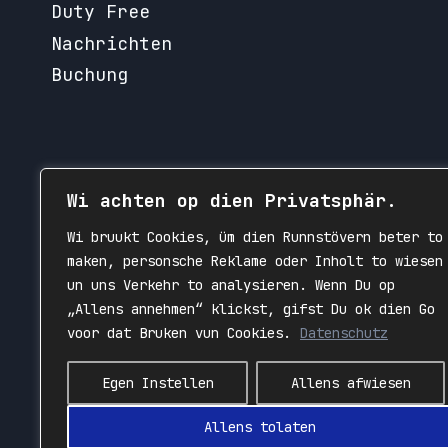
Duty Free
Nachrichten
Buchung
Wi achten op dien Privatsphär.
Wi bruukt Cookies, üm dien Runnstövern beter to
maken, personsche Reklame oder Inholt to wiesen
un uns Verkehr to analysieren. Wenn Du op
„Allens annehmen“ klickst, gifst Du ok dien Go
voor dat Bruken vun Cookies.
Datenschutz
Egen Instellen
Allens afwiesen
Allens tolaten