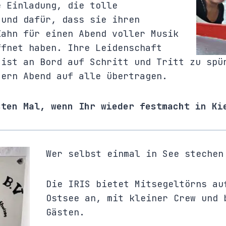
e Einladung, die tolle
 und dafür, dass sie ihren
Kahn für einen Abend voller Musik
ffnet haben. Ihre Leidenschaft
 ist an Bord auf Schritt und Tritt zu spü
tern Abend auf alle übertragen.
sten Mal, wenn Ihr wieder festmacht in Ki
Wer selbst einmal in See stechen
Die IRIS bietet Mitsegeltörns au
Ostsee an, mit kleiner Crew und 
Gästen.