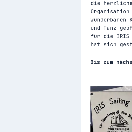
die herzlich
Organisation
wunderbaren 
und Tanz geö
für die IRIS
hat sich ges
Bis zum näch