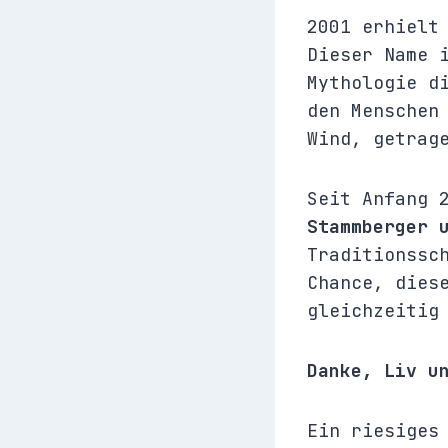
2001 erhielt
Dieser Name 
Mythologie d
den Menschen
Wind, getrag
Seit Anfang 
Stammberger 
Traditionssc
Chance, dies
gleichzeitig
Danke, Liv u
Ein riesiges