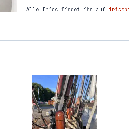
Alle Infos findet ihr auf
irissa