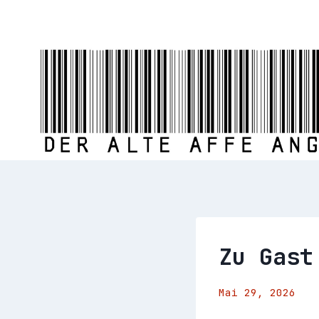
Zum
Inhalt
springen
Zu Gast
Mai 29, 2026