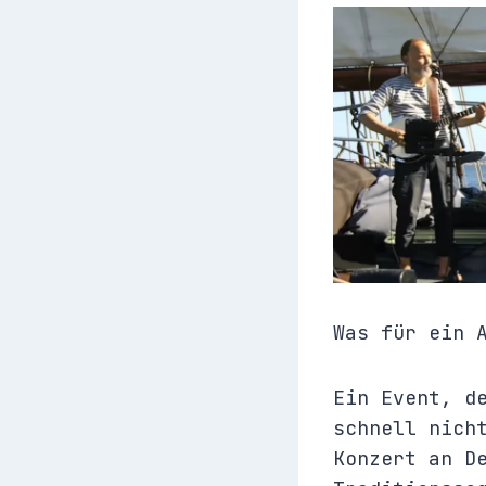
Was für ein 
Ein Event, d
schnell nich
Konzert an D