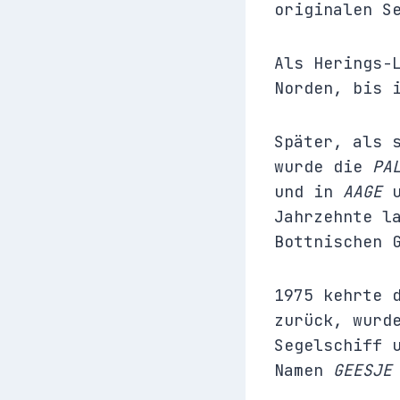
originalen S
Als Herings-
Norden, bis 
Später, als 
wurde die
PA
und in
AAGE
u
Jahrzehnte l
Bottnischen 
1975 kehrte 
zurück, wurd
Segelschiff 
Namen
GEESJE