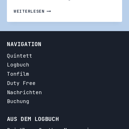
FÖRDE
WEITERLESEN
VORAUS:
DEICHPERLE
NAVIGATION
Quintett
Logbuch
Tonfilm
Duty Free
Nachrichten
Buchung
AUS DEM LOGBUCH