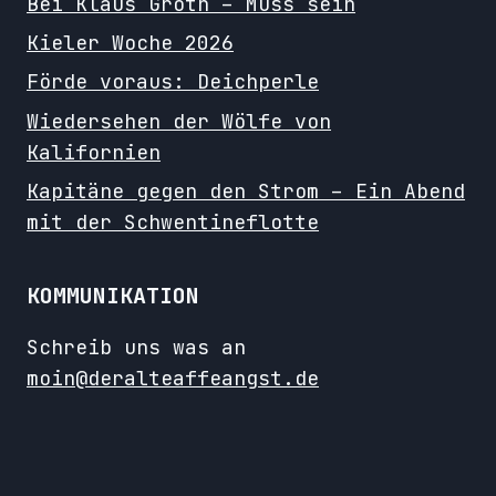
Bei Klaus Groth – Muss sein
Kieler Woche 2026
Förde voraus: Deichperle
Wiedersehen der Wölfe von
Kalifornien
Kapitäne gegen den Strom – Ein Abend
mit der Schwentineflotte
KOMMUNIKATION
Schreib uns was an
moin@deralteaffeangst.de