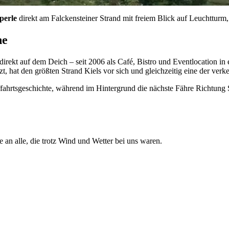
perle
direkt am Falckensteiner Strand mit freiem Blick auf Leuchtturm,
ne
irekt auf dem Deich – seit 2006 als Café, Bistro und Eventlocation in
t, hat den größten Strand Kiels vor sich und gleichzeitig eine der verk
ffahrtsgeschichte, während im Hintergrund die nächste Fähre Richtung 
 an alle, die trotz Wind und Wetter bei uns waren.