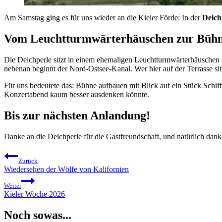
Am Samstag ging es für uns wieder an die Kieler Förde: In der
Deich
Vom Leuchtturmwärterhäuschen zur Büh
Die Deichperle sitzt in einem ehemaligen Leuchtturmwärterhäuschen d
nebenan beginnt der Nord-Ostsee-Kanal. Wer hier auf der Terrasse sitz
Für uns bedeutete das: Bühne aufbauen mit Blick auf ein Stück Schif
Konzertabend kaum besser ausdenken könnte.
Bis zur nächsten Anlandung!
Danke an die Deichperle für die Gastfreundschaft, und natürlich danke
Beitragsnavigation
Zurück
Wiedersehen der Wölfe von Kalifornien
Weiter
Kieler Woche 2026
Noch sowas...