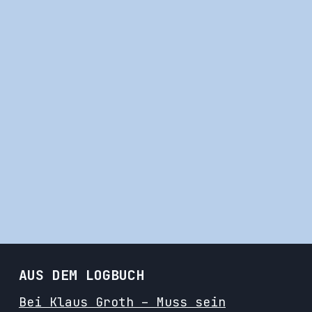
AUS DEM LOGBUCH
Bei Klaus Groth – Muss sein