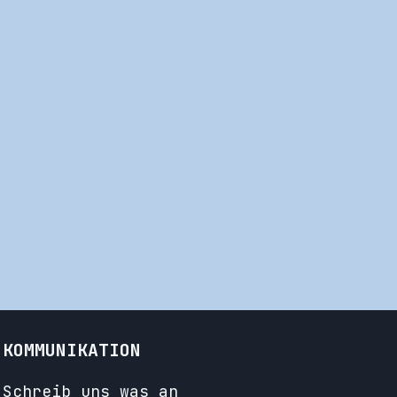
KOMMUNIKATION
Schreib uns was an