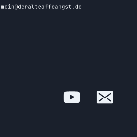
moin@deralteaffeangst.de