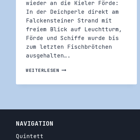
wieder an die Kieler Förde:
In der Deichperle direkt am
Falckensteiner Strand mit
freiem Blick auf Leuchtturm,
Förde und Schiffe wurde bis
zum letzten Fischbrötchen
ausgehalten….
FÖRDE
WEITERLESEN
VORAUS:
DEICHPERLE
NAVIGATION
Quintett