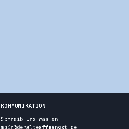
KOMMUNIKATION
Schreib uns was an
moin@deralteaffeangst.de