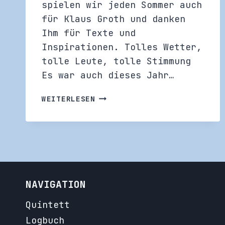
spielen wir jeden Sommer auch
für Klaus Groth und danken
Ihm für Texte und
Inspirationen. Tolles Wetter,
tolle Leute, tolle Stimmung
Es war auch dieses Jahr…
BEI
WEITERLESEN
KLAUS
GROTH
–
MUSS
SEIN
NAVIGATION
Quintett
Logbuch