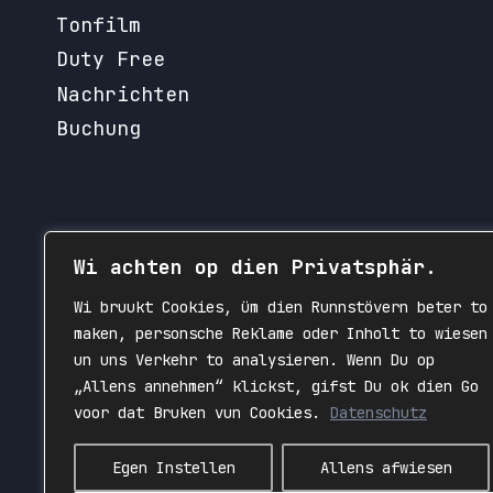
Tonfilm
Duty Free
Nachrichten
Buchung
Wi achten op dien Privatsphär.
Wi bruukt Cookies, üm dien Runnstövern beter to
maken, personsche Reklame oder Inholt to wiesen
un uns Verkehr to analysieren. Wenn Du op
„Allens annehmen“ klickst, gifst Du ok dien Go
voor dat Bruken vun Cookies.
Datenschutz
Egen Instellen
Allens afwiesen