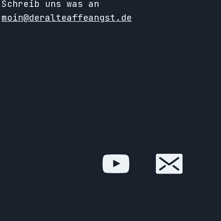
Schreib uns was an
moin@deralteaffeangst.de