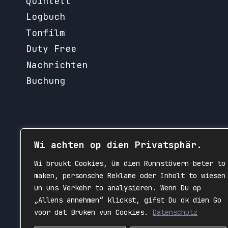
Quintett
Logbuch
Tonfilm
Duty Free
Nachrichten
Buchung
Wi achten op dien Privatsphär.
Wi bruukt Cookies, üm dien Runnstövern beter to
maken, personsche Reklame oder Inholt to wiesen
un uns Verkehr to analysieren. Wenn Du op
„Allens annehmen“ klickst, gifst Du ok dien Go
voor dat Bruken vun Cookies.
Datenschutz