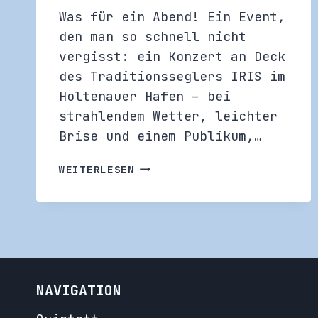
Was für ein Abend! Ein Event,
den man so schnell nicht
vergisst: ein Konzert an Deck
des Traditionsseglers IRIS im
Holtenauer Hafen – bei
strahlendem Wetter, leichter
Brise und einem Publikum,…
ZU
WEITERLESEN
GAST
AUF
DEM
TRADITIONSSEGLER
IRIS
NAVIGATION