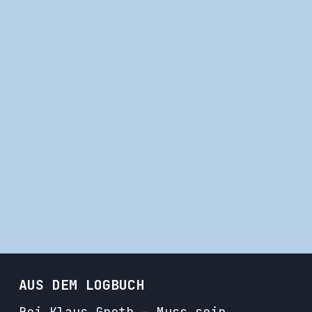
AUS DEM LOGBUCH
Bei Klaus Groth – Muss sein